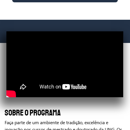
SOBRE O PROGRAMA
Faça parte de um ambiente de tradição, excelência e
inovação nos cursos de mestrado e doutorado da UNG. Os