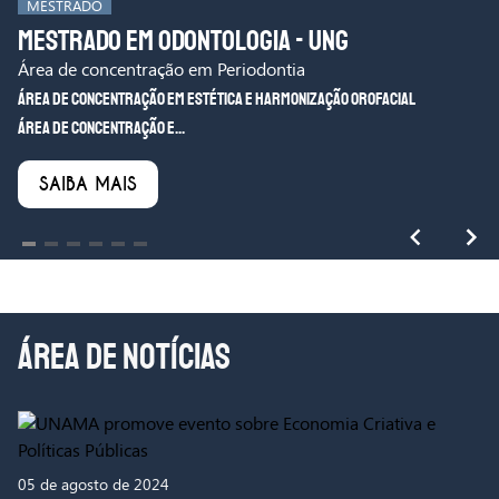
MESTRADO
Mestrado em Odontologia - UNG
Área de concentração em Periodontia
Área de concentração em Estética e Harmonização Orofacial
Área de concentração e...
SAIBA MAIS
Item
1
of
6
ÁREA DE NOTÍCIAS
05 de agosto de 2024