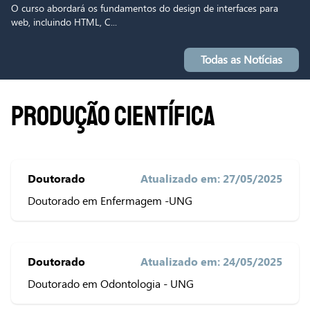
O curso abordará os fundamentos do design de interfaces para
web, incluindo HTML, C...
Todas as Notícias
PRODUÇÃO CIENTÍFICA
Doutorado
Atualizado em: 27/05/2025
Doutorado em Enfermagem -UNG
Doutorado
Atualizado em: 24/05/2025
Doutorado em Odontologia - UNG